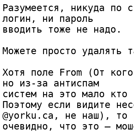
Разумеется, никуда по с
логин, ни пароль 

вводить тоже не надо.

Можете просто удалять т
Хотя поле From (От кого
но из-за антиспам 

систем на это мало кто 
Поэтому если видите нес
@yorku.ca, не наш), то 

очевидно, что это — мош