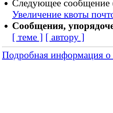
Следующее сообщение (
Увеличение квоты почт
Сообщения, упорядоч
[ теме ]
[ автору ]
Подробная информация о 