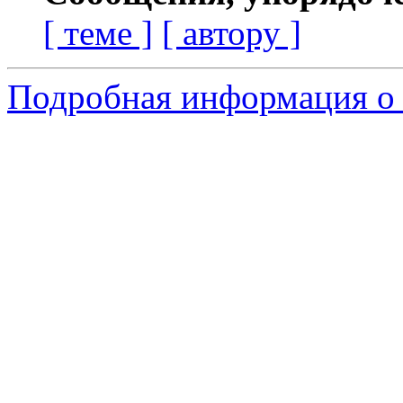
[ теме ]
[ автору ]
Подробная информация о 