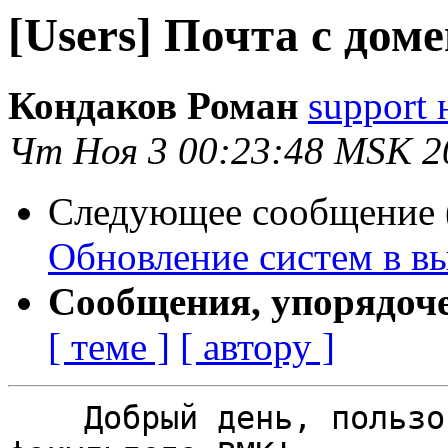
[Users] Почта с доме
Кондаков Роман
support 
Чт Ноя 3 00:23:48 MSK 2
Следующее сообщение (
Обновление систем в в
Сообщения, упорядоч
[ теме ]
[ автору ]
    Добрый день, пользователи почтовой системы 