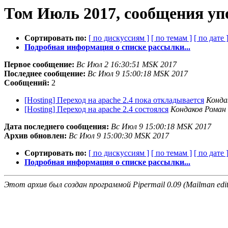
Том Июль 2017, сообщения уп
Сортировать по:
[ по дискуссиям ]
[ по темам ]
[ по дате 
Подробная информация о списке рассылки...
Первое сообщение:
Вс Июл 2 16:30:51 MSK 2017
Последнее сообщение:
Вс Июл 9 15:00:18 MSK 2017
Сообщений:
2
[Hosting] Переход на apache 2.4 пока откладывается
Конда
[Hosting] Переход на apache 2.4 cоcтоялся
Кондаков Роман
Дата последнего сообщения:
Вс Июл 9 15:00:18 MSK 2017
Архив обновлен:
Вс Июл 9 15:00:30 MSK 2017
Сортировать по:
[ по дискуссиям ]
[ по темам ]
[ по дате 
Подробная информация о списке рассылки...
Этот архив был создан программой Pipermail 0.09 (Mailman edit