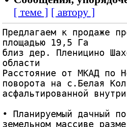
[ теме ]
[ автору ]
Предлагаем к продаже пр
площадью 19,5 Га

близ дер. Пленицино Шах
области

Расстояние от МКАД по Н
поворота на с.Белая Кол
асфальтированной внутри
• Планируемый дачный по
земельном массиве разме