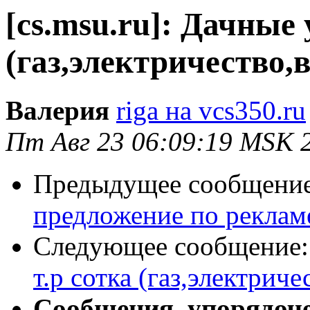
[cs.msu.ru]: Дачные 
(газ,электричество,
Валерия
riga на vcs350.ru
Пт Авг 23 06:09:19 MSK 
Предыдущее сообщени
предложение по реклам
Следующее сообщение
т.р сотка (газ,электрич
Сообщения, упорядоч