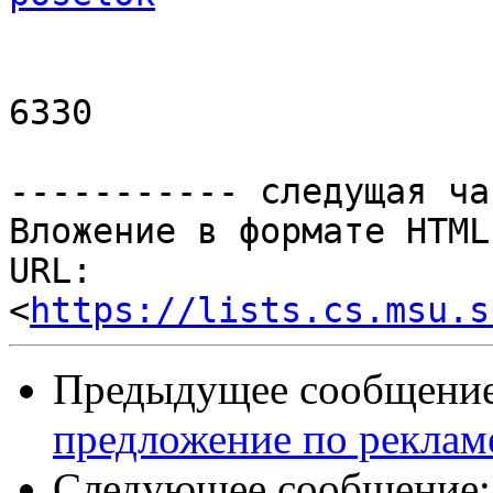
                            Тел.: +7 (
6330

----------- следущая ча
Вложение в формате HTML
URL: 
<
https://lists.cs.msu.s
Предыдущее сообщени
предложение по реклам
Следующее сообщение